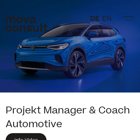
DE
EN
Projekt Manager
&
Coach
Automotive