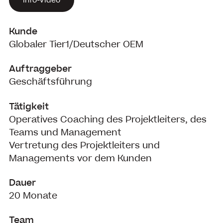
Info-Video
Kunde
Globaler Tier1/Deutscher OEM
Auftraggeber
Geschäftsführung
Tätigkeit
Operatives
Coaching
des
Projektleiters
, des
Teams
und Management
Vertretung des
Projektleiters
und
Managements vor dem Kunden
Dauer
20 Monate
Team